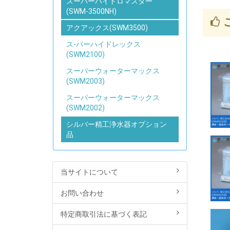
スーパーハイドロマスター
(SWM-3500NH)
アクアックス(SWM3500)
ス-パーハイドレックス
(SWM2100)
スーパーウォーターマックス
(SWM2003)
スーパーウォーターマックス
(SWM2002)
シルバー精工浄水器オプション
品
当サイトについて
お問い合わせ
特定商取引法に基づく表記