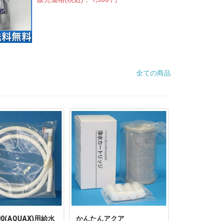
全ての商品
00(AQUAX)用給水
かんたんアクア