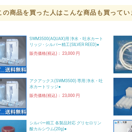
この商品を買った人はこんな商品も買ってい
SWM3500(AQUAX)用 浄水・吐水カート
リッジ - シルバー精工(SILVER REED)●
販売価格(税込)：
23,000 円
アクアックス(SWM3500) 専用 浄水・吐
水カートリッジ●
販売価格(税込)：
23,000 円
シルバー精工 各製品対応 グリセロリン
酸カルシウム(20g)●