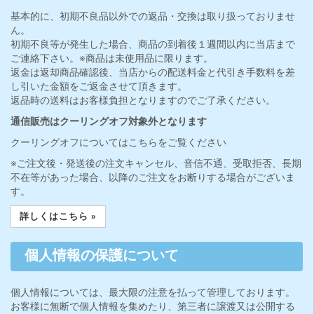
基本的に、初期不良品以外での返品・交換は取り扱っておりませ
ん。
初期不良等が発生した場合、商品の到着後１週間以内に当店まで
ご連絡下さい。※商品は未使用品に限ります。
返金は返却商品確認後、当店からの配送料金と代引き手数料を差
し引いた金額をご返金させて頂きます。
返品時の送料はお客様負担となりますのでご了承ください。
通信販売はクーリングオフ対象外となります
クーリングオフについてはこちらをご覧ください
※ご注文後・発送後の注文キャンセル、音信不通、受取拒否、長期
不在等があった場合、以降のご注文をお断りする場合がございま
す。
詳しくはこちら »
個人情報の保護について
個人情報については、最大限の注意を払って管理しております。
お客様に無断で個人情報を集めたり、第三者に譲渡又は公開する