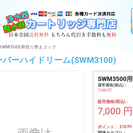
SWM3500用切り替えコック
パーハイドリーム(SWM3100)
SWM350
通常価格(税込)：
7,000
円
販売価格(税込)：
7,000
円
ポイント：
210
Pt
関連カテゴリ：