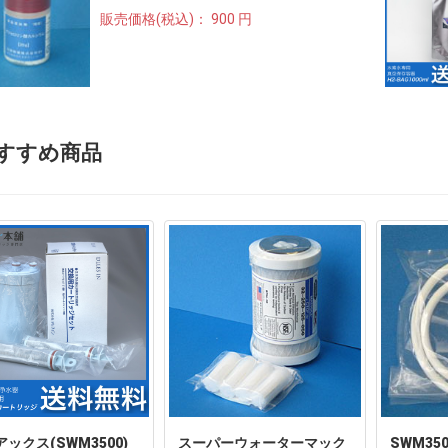
販売価格(税込)：
900 円
すすめ商品
ックス(SWM3500)
スーパーウォーターマック
SWM35