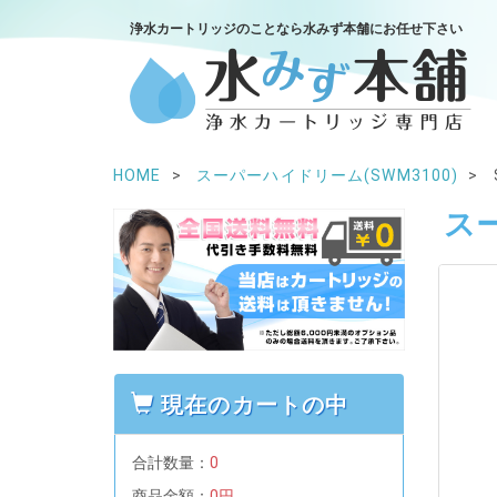
浄水カートリッジのことなら水みず本舗にお任せ下さい
HOME
スーパーハイドリーム(SWM3100)
スー
現在のカートの中
合計数量：
0
商品金額：
0円