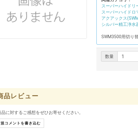
スーパーハイドリーム
スーパーハイドロマス
アクアックス(SWM3
シルバー精工浄水
SWM3500用切り
数量
商品レビュー
商品に対するご感想をぜひお寄せください。
規コメントを書き込む