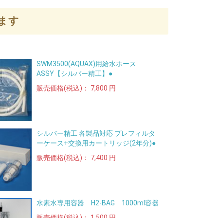
ます
SWM3500(AQUAX)用給水ホース
ASSY【シルバー精工】●
販売価格(税込)：
7,800 円
シルバー精工 各製品対応 プレフィルタ
ーケース+交換用カートリッジ(2年分)●
販売価格(税込)：
7,400 円
水素水専用容器 H2-BAG 1000ml容器
販売価格(税込)：
1,500 円