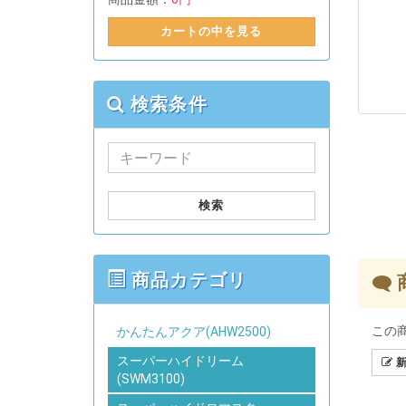
カートの中を見る
検索条件
検索
商品カテゴリ
この
かんたんアクア(AHW2500)
スーパーハイドリーム
新
(SWM3100)